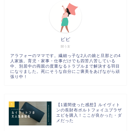
ピピ
闘う女
アラフォーのママです。繊細っ子な2人の娘と旦那との4
人家族。育児・家事・仕事だけでも四苦八苦している
中、別居中の両親の度重なるトラブルまで解決する羽目
になりました。死にそうな自分にご褒美をあげながら頑
張り中！
1
【1週間使った感想】ルイヴィト
ンの長財布ポルトフォイユブラザ
エピを購入！ここが良かった・ダ
メだった