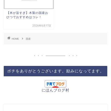
【米が旨すぎ】木製の国産お
ひつでおすすめはコレ！
2026年6月17日
HOME
国産
ポチをありがとうございます。励みになってます。
にほんブログ村