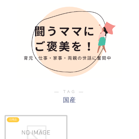
― TAG ―
国産
日用品