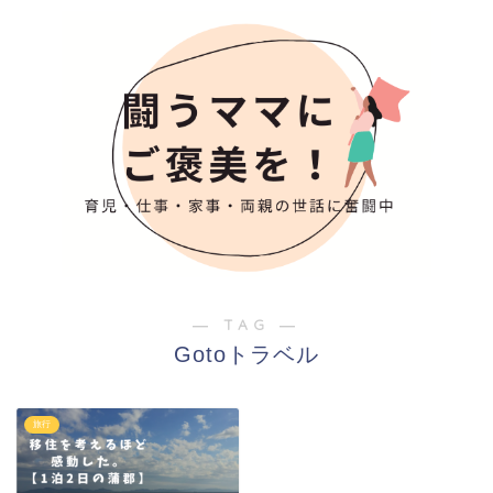
― TAG ―
Gotoトラベル
旅行