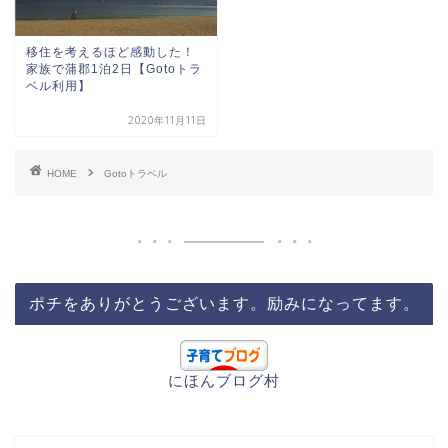
移住を考えるほど感動した！
家族で蒲郡1泊2日【Gotoトラ
ベル利用】
2020年11月11日
HOME
Gotoトラベル
ポチをありがとうございます。励みになってます。
にほんブログ村